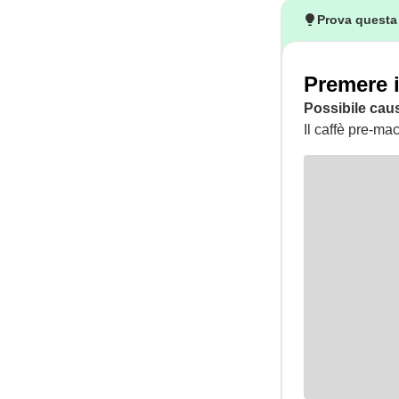
Prova questa
Premere i
Possibile cau
Il caffè pre-ma