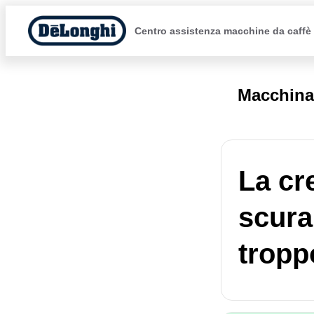
Centro assistenza macchine da caffè
Macchina
La cr
scura
tropp