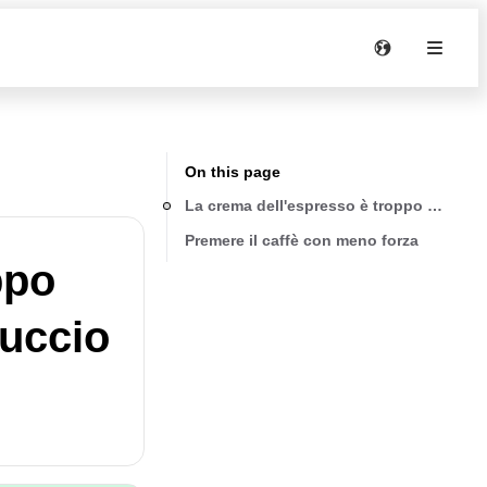
On this page
La crema dell'espresso è troppo scura (
Premere il caffè con meno forza
ppo
cuccio