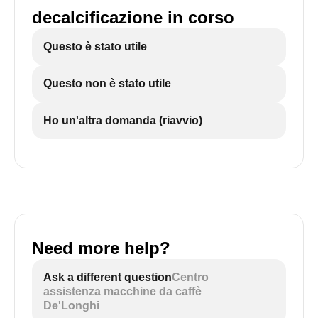
decalcificazione in corso
Questo è stato utile
Questo non è stato utile
Ho un'altra domanda (riavvio)
Need more help?
Ask a different question
Centro
assistenza macchine da caffè
De'Longhi