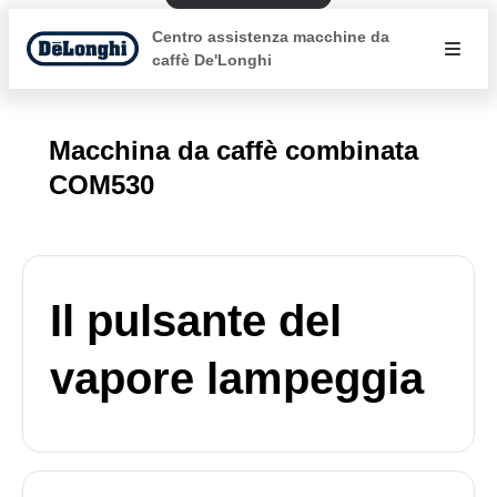
Centro assistenza macchine da
caffè De'Longhi
Macchina da caffè combinata
COM530
Il pulsante del
vapore lampeggia