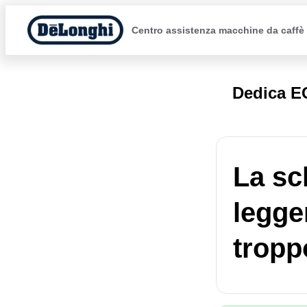
Centro assistenza macchine da caffè
Dedica E
La sc
legge
tropp