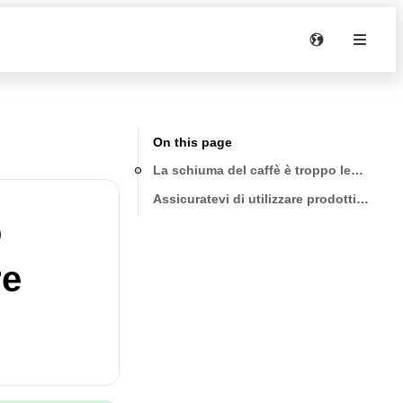
On this page
La schiuma del caffè è troppo leggera (
Assicuratevi di utilizzare prodotti fresch
o
re