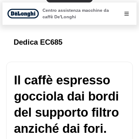
Centro assistenza macchine da
caffè De'Longhi
Dedica EC685
Il caffè espresso
gocciola dai bordi
del supporto filtro
anziché dai fori.