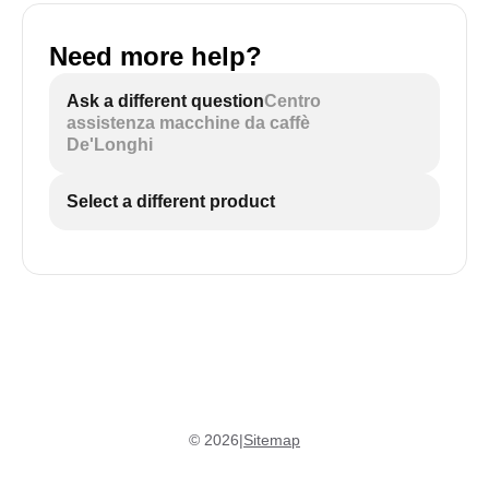
Need more help?
Ask a different question
Centro
assistenza macchine da caffè
De'Longhi
Select a different product
©
2026
|
Sitemap