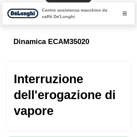
Centro assistenza macchine da
caffè De'Longhi
Dinamica ECAM35020
Interruzione
dell'erogazione di
vapore