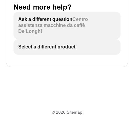
Need more help?
Ask a different question
Centro
assistenza macchine da caffè
De'Longhi
Select a different product
©
2026
|
Sitemap