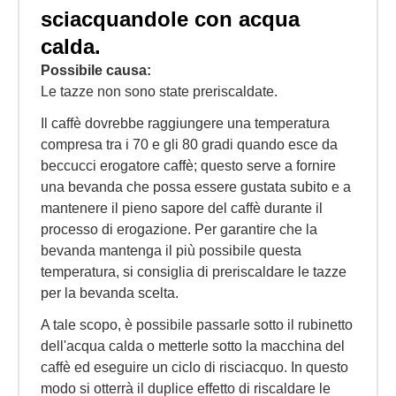
sciacquandole con acqua
calda.
Possibile causa:
Le tazze non sono state preriscaldate.
Il caffè dovrebbe raggiungere una temperatura
compresa tra i 70 e gli 80 gradi quando esce da
beccucci erogatore caffè; questo serve a fornire
una bevanda che possa essere gustata subito e a
mantenere il pieno sapore del caffè durante il
processo di erogazione. Per garantire che la
bevanda mantenga il più possibile questa
temperatura, si consiglia di preriscaldare le tazze
per la bevanda scelta.
A tale scopo, è possibile passarle sotto il rubinetto
dell'acqua calda o metterle sotto la macchina del
caffè ed eseguire un ciclo di risciacquo. In questo
modo si otterrà il duplice effetto di riscaldare le