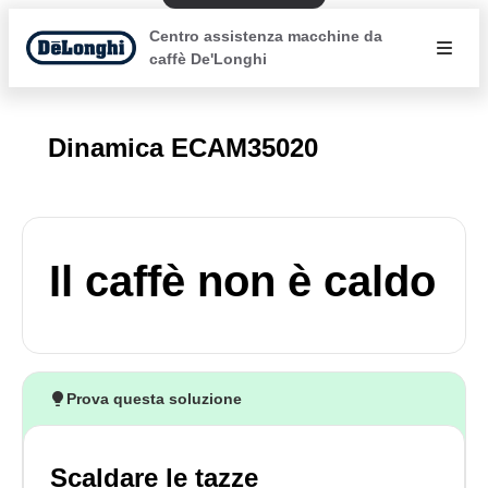
Centro assistenza macchine da
caffè De'Longhi
Dinamica ECAM35020
Il caffè non è caldo
Prova questa soluzione
Scaldare le tazze