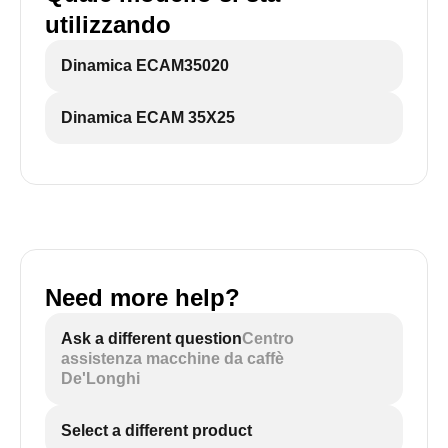
utilizzando
Dinamica ECAM35020
Dinamica ECAM 35X25
Need more help?
Ask a different question
Centro
assistenza macchine da caffè
De'Longhi
Select a different product