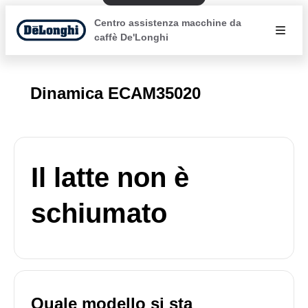
Centro assistenza macchine da
caffè De'Longhi
Dinamica ECAM35020
Il latte non è
schiumato
Quale modello si sta