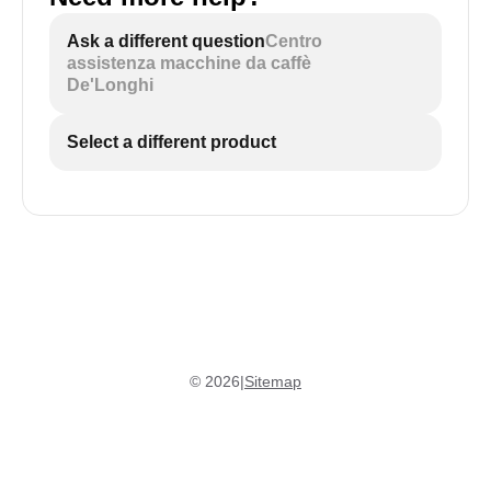
Ask a different question
Centro
assistenza macchine da caffè
De'Longhi
Select a different product
©
2026
|
Sitemap