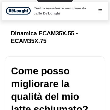
Centro assistenza macchine da
caffè De'Longhi
Dinamica ECAM35X.55 -
ECAM35X.75
Come posso
migliorare la
qualità del mio
latte schiumato?