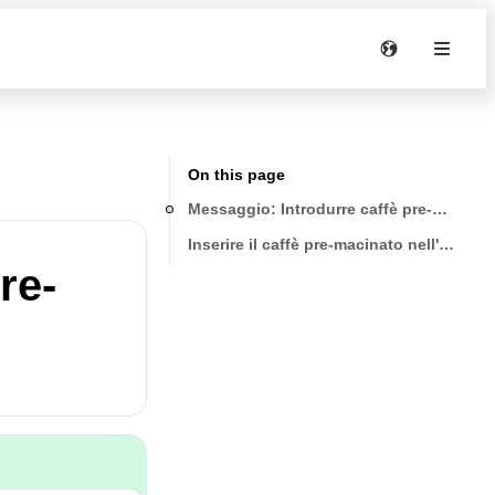
On this page
Messaggio: Introdurre caffè pre-macinat
Inserire il caffè pre-macinato nell'imbut
re-