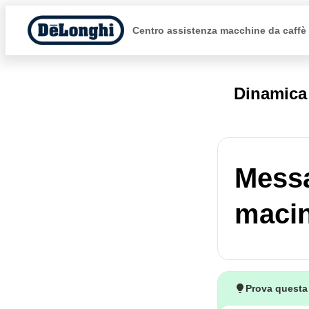
Centro assistenza macchine da caffè
Dinamica
Messa
maci
Prova questa