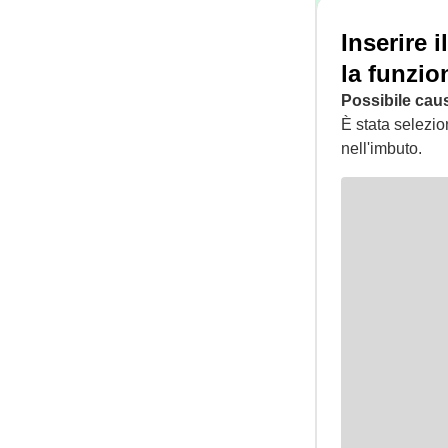
Inserire 
la funzio
Possibile cau
È stata selezio
nell'imbuto.