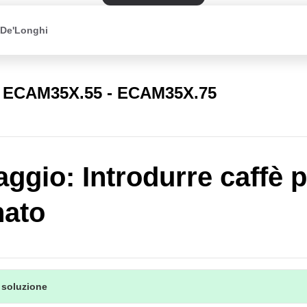
 De'Longhi
 ECAM35X.55 - ECAM35X.75
ggio: Introdurre caffè p
nato
 soluzione