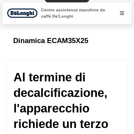
Centro assistenza macchine da
caffè De'Longhi
Dinamica ECAM35X25
Al termine di
decalcificazione,
l'apparecchio
richiede un terzo