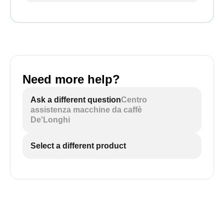
Need more help?
Ask a different question
Centro
assistenza macchine da caffè
De'Longhi
Select a different product