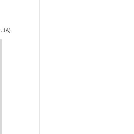
. 1A).