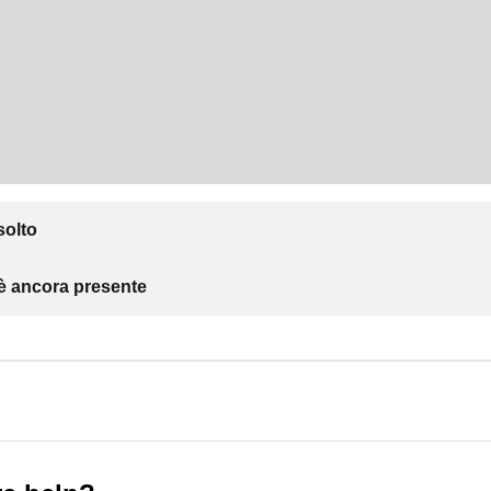
solto
 è ancora presente