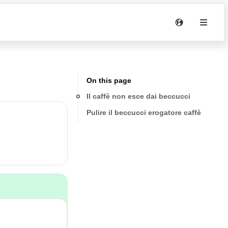
On this page
Il caffè non esce dai beccucci
Pulire il beccucci erogatore caffè