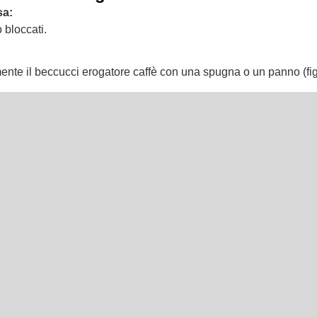
sa:
 bloccati.
ente il beccucci erogatore caffè con una spugna o un panno (fig