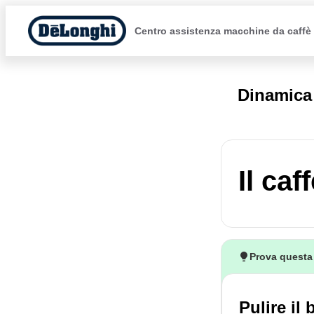
Centro assistenza macchine da caffè
Dinamic
Il ca
Prova questa
Pulire il