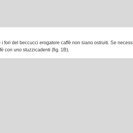
 i fori del beccucci erogatore caffè non siano ostruiti. Se neces
ffè con uno stuzzicadenti (fig. 1B).