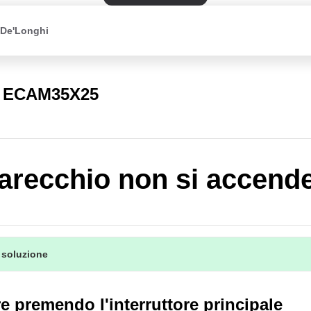
 De'Longhi
a ECAM35X25
arecchio non si accend
 soluzione
 premendo l'interruttore principale