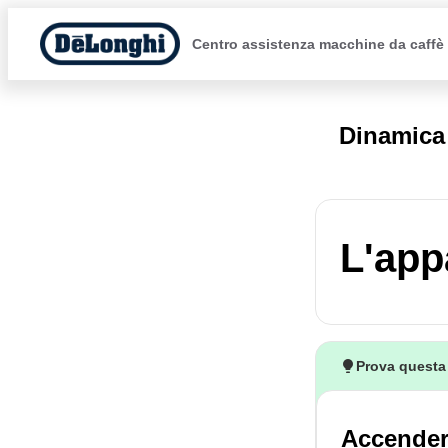
Centro assistenza macchine da caffè
Dinamic
L'app
Prova questa
Accendere