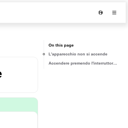
On this page
L'apparecchio non si accende
Accendere premendo l'interruttore princ
e