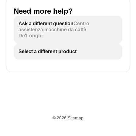
Need more help?
Ask a different question
Centro
assistenza macchine da caffè
De'Longhi
Select a different product
©
2026
|
Sitemap