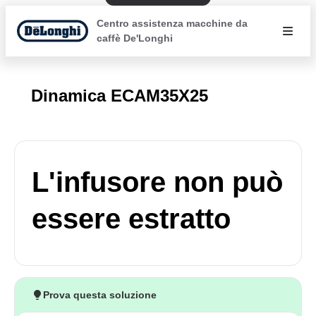
Centro assistenza macchine da
caffè De'Longhi
Dinamica ECAM35X25
L'infusore non può
essere estratto
Prova questa soluzione