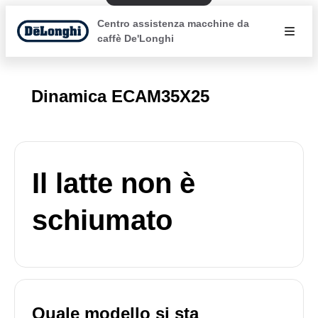
Centro assistenza macchine da
caffè De'Longhi
Dinamica ECAM35X25
Il latte non è
schiumato
Quale modello si sta