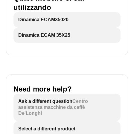
utilizzando
Dinamica ECAM35020
Dinamica ECAM 35X25
Need more help?
Ask a different question
Centro
assistenza macchine da caffè
De'Longhi
Select a different product