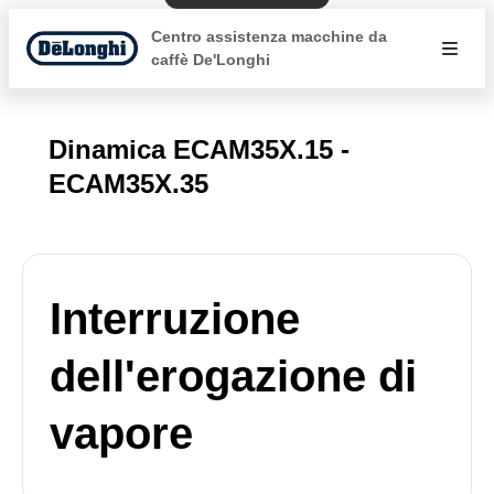
Centro assistenza macchine da
caffè De'Longhi
Dinamica ECAM35X.15 -
ECAM35X.35
Interruzione
dell'erogazione di
vapore