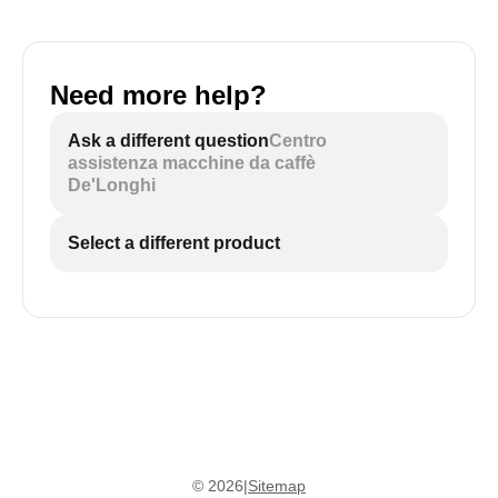
Need more help?
Ask a different question
Centro
assistenza macchine da caffè
De'Longhi
Select a different product
©
2026
|
Sitemap