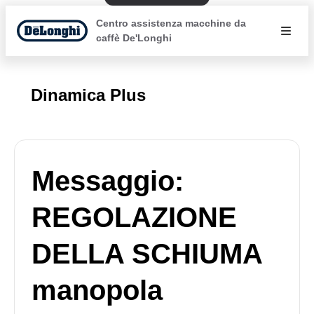
Centro assistenza macchine da
caffè De'Longhi
Dinamica Plus
Messaggio:
REGOLAZIONE
DELLA SCHIUMA
manopola