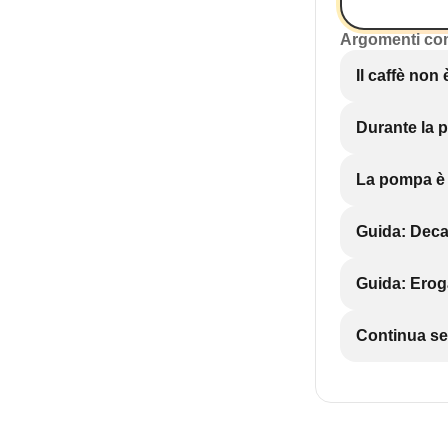
Argomenti co
Il caffè non
Durante la p
La pompa è
Guida: Decal
Guida: Erog
Continua se