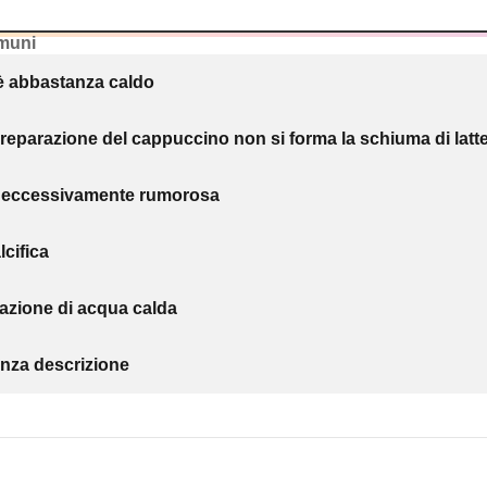
muni
 è abbastanza caldo
reparazione del cappuccino non si forma la schiuma di latte
 eccessivamente rumorosa
cifica
azione di acqua calda
nza descrizione