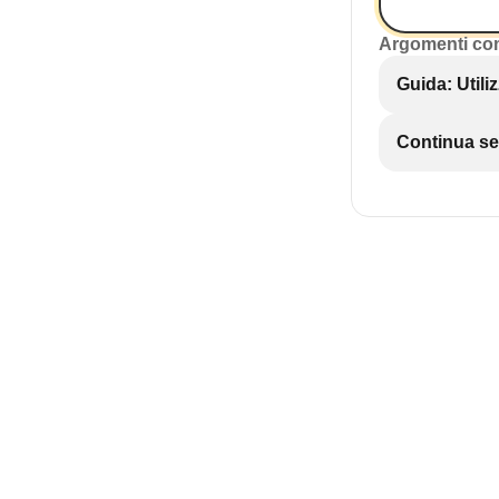
Argomenti co
Guida: Utili
Continua se