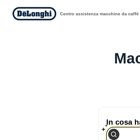
Centro assistenza macchine da caffè
Mac
In cosa h