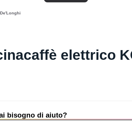
 De'Longhi
inacaffè elettrico 
ai bisogno di aiuto?