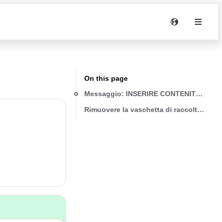
On this page
Messaggio: INSERIRE CONTENITORE F
Rimuovere la vaschetta di raccolta e inser