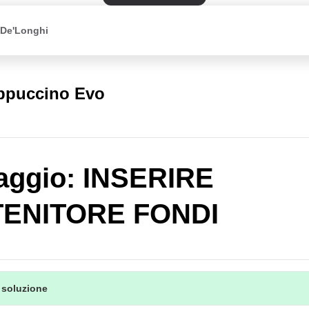
 De'Longhi
appuccino Evo
aggio: INSERIRE
ENITORE FONDI
 soluzione