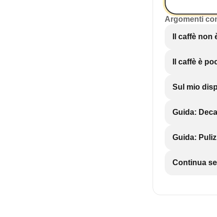
Argomenti co
Il caffè non
Il caffè è p
Sul mio dis
Guida: Decal
Guida: Puli
Continua se