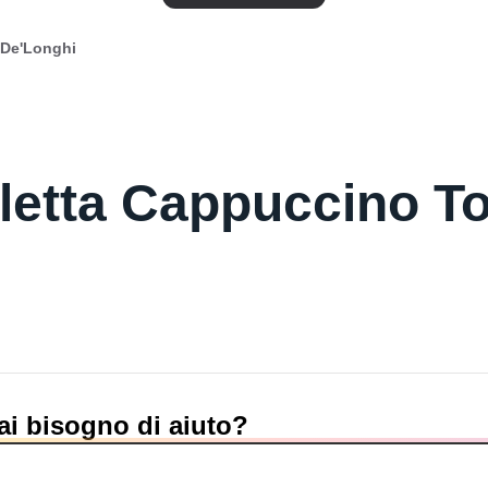
 De'Longhi
letta Cappuccino T
ai bisogno di aiuto?