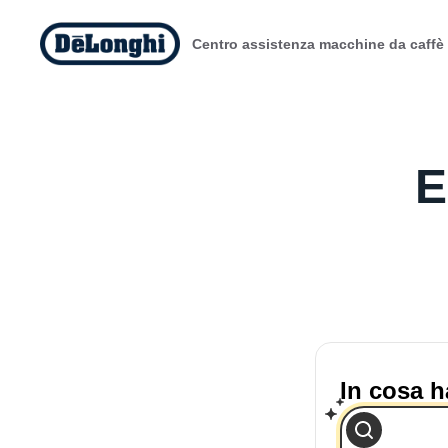
Centro assistenza macchine da caffè
E
In cosa h