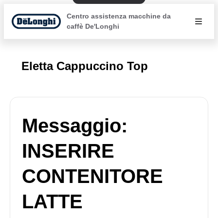
Centro assistenza macchine da
caffè De'Longhi
Eletta Cappuccino Top
Messaggio:
INSERIRE
CONTENITORE
LATTE