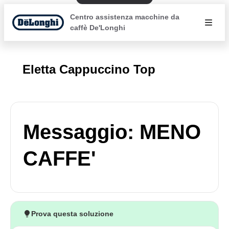
Centro assistenza macchine da
caffè De'Longhi
Eletta Cappuccino Top
Messaggio: MENO
CAFFE'
Prova questa soluzione