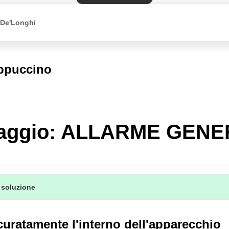
 De'Longhi
appuccino
aggio: ALLARME GEN
 soluzione
curatamente l'interno dell'apparecchio