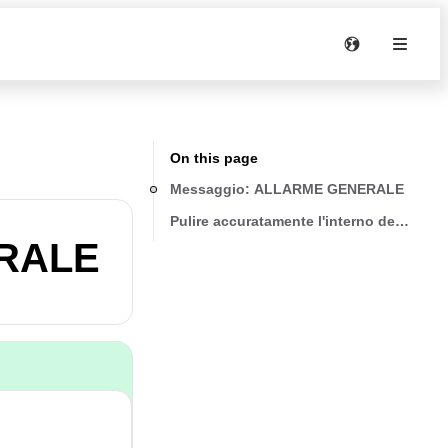
On this page
Messaggio: ALLARME GENERALE
Pulire accuratamente l'interno dell'appa
ERALE