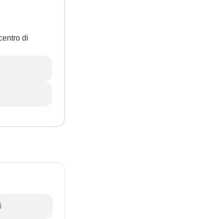
centro di
i