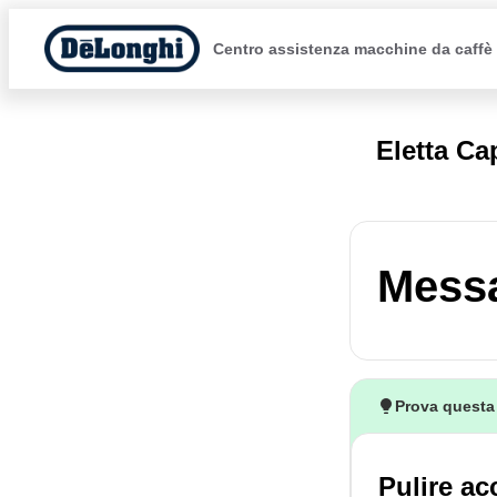
Centro assistenza macchine da caffè
Eletta C
Mess
Prova questa
Pulire ac