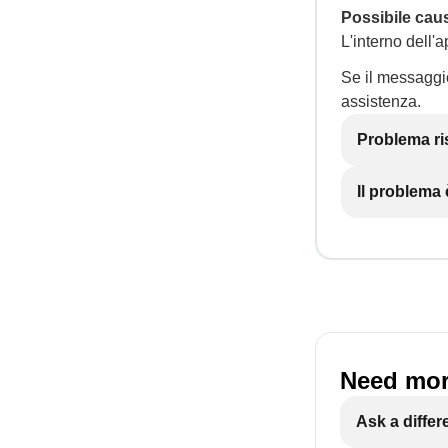
Possibile cau
L'interno dell'
Se il messaggio
assistenza.
Problema ri
Il problema
Need mor
Ask a differ