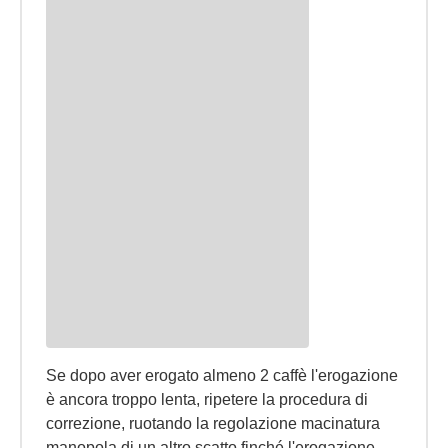
Se dopo aver erogato almeno 2 caffè l'erogazione
è ancora troppo lenta, ripetere la procedura di
correzione, ruotando la regolazione macinatura
manopola di un altro scatto finché l'erogazione