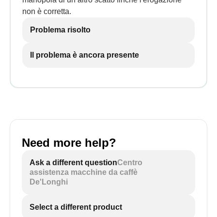
non è corretta.
Problema risolto
Il problema è ancora presente
Need more help?
Ask a different question
Centro
assistenza macchine da caffè
De'Longhi
Select a different product