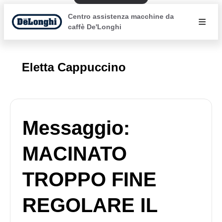
Centro assistenza macchine da
caffè De'Longhi
Eletta Cappuccino
Messaggio:
MACINATO
TROPPO FINE
REGOLARE IL