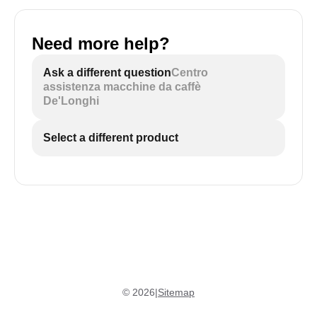
Need more help?
Ask a different question
Centro
assistenza macchine da caffè
De'Longhi
Select a different product
©
2026
|
Sitemap