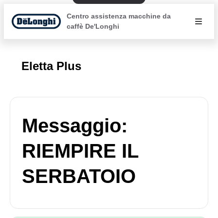
Centro assistenza macchine da
caffè De'Longhi
Eletta Plus
Messaggio:
RIEMPIRE IL
SERBATOIO