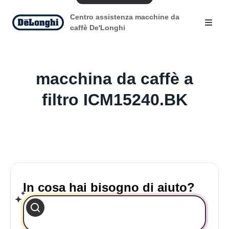
Centro assistenza macchine da
caffè De'Longhi
macchina da caffè a
filtro ICM15240.BK
In cosa hai bisogno di aiuto?