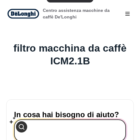
Centro assistenza macchine da
caffè De'Longhi
filtro macchina da caffè
ICM2.1B
In cosa hai bisogno di aiuto?