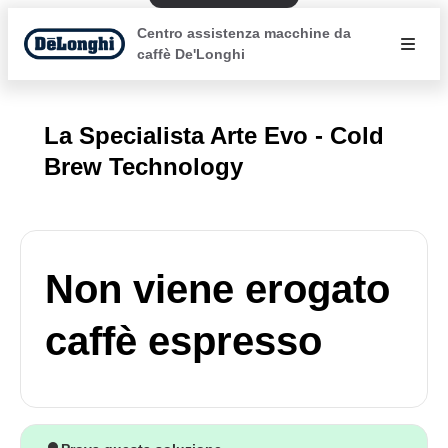
Centro assistenza macchine da
caffè De'Longhi
La Specialista Arte Evo - Cold
Brew Technology
Non viene erogato
caffè espresso