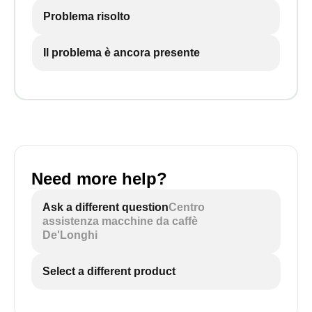
Problema risolto
Il problema è ancora presente
Need more help?
Ask a different question
Centro
assistenza macchine da caffè
De'Longhi
Select a different product