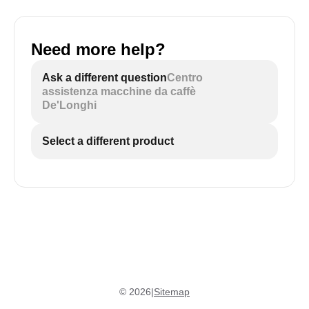
Need more help?
Ask a different question
Centro
assistenza macchine da caffè
De'Longhi
Select a different product
©
2026
|
Sitemap