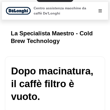
Centro assistenza macchine da
caffè De'Longhi
La Specialista Maestro - Cold
Brew Technology
Dopo macinatura,
il caffè filtro è
vuoto.