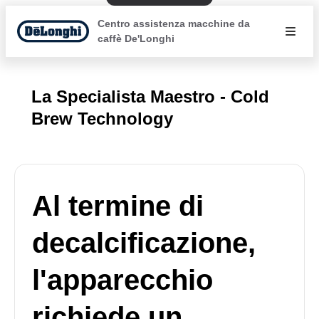
Centro assistenza macchine da
caffè De'Longhi
La Specialista Maestro - Cold
Brew Technology
Al termine di
decalcificazione,
l'apparecchio
richiede un