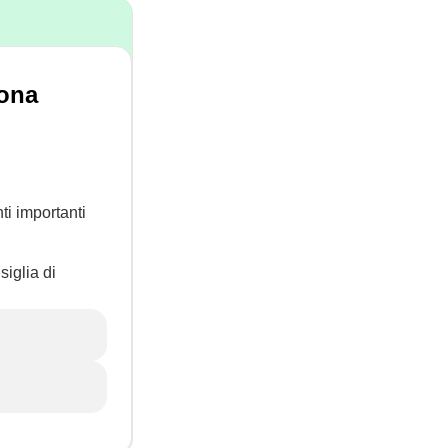
uona
ti importanti
siglia di