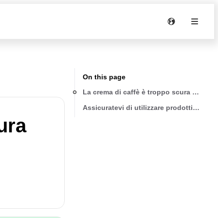
On this page
La crema di caffè è troppo scura (esce t
Assicuratevi di utilizzare prodotti fresch
ura