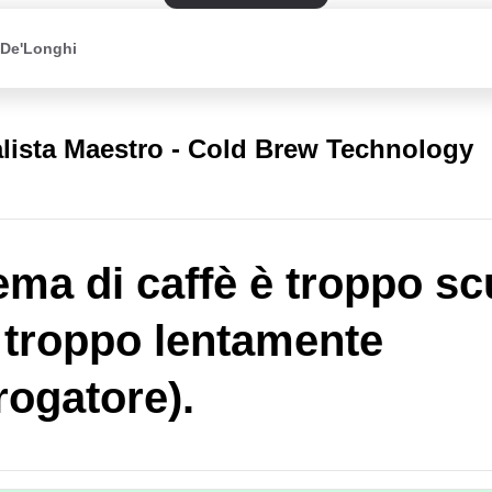
 De'Longhi
lista Maestro - Cold Brew Technology
ema di caffè è troppo sc
 troppo lentamente
rogatore).