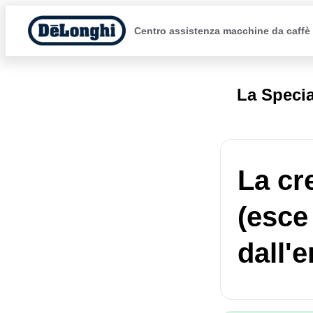
Centro assistenza macchine da caffè
La Specia
La cr
(esce
dall'e