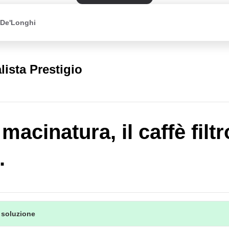
 De'Longhi
lista Prestigio
acinatura, il caffè filtr
.
 soluzione