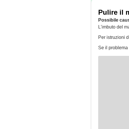
Pulire il
Possibile cau
L'imbuto del ma
Per istruzioni 
Se il problema 