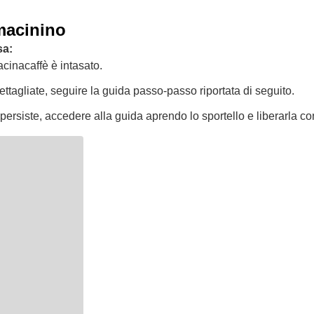
 macinino
sa:
cinacaffè è intasato.
dettagliate, seguire la guida passo-passo riportata di seguito.
persiste, accedere alla guida aprendo lo sportello e liberarla c