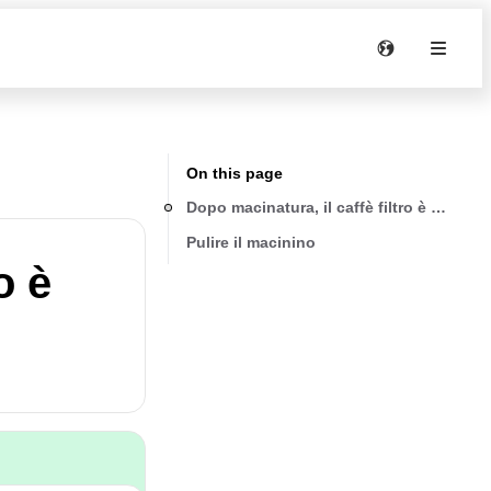
On this page
Dopo macinatura, il caffè filtro è vuoto.
Pulire il macinino
o è