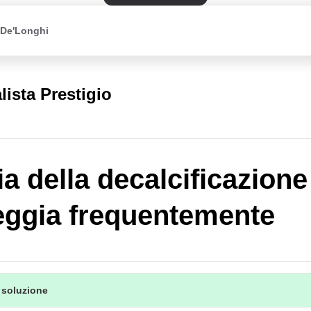
 De'Longhi
lista Prestigio
ia della decalcificazione
ggia frequentemente
 soluzione