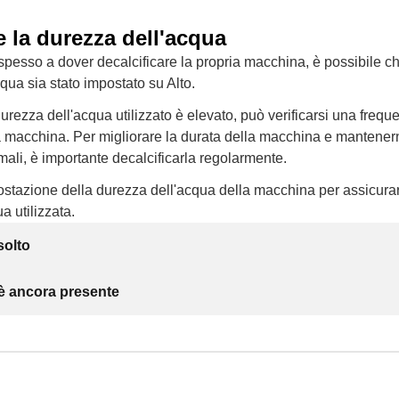
 la durezza dell'acqua
 spesso a dover decalcificare la propria macchina, è possibile che 
qua sia stato impostato su Alto.
i durezza dell'acqua utilizzato è elevato, può verificarsi una freq
la macchina. Per migliorare la durata della macchina e mantener
imali, è importante decalcificarla regolarmente.
stazione della durezza dell'acqua della macchina per assicurar
a utilizzata.
solto
 è ancora presente