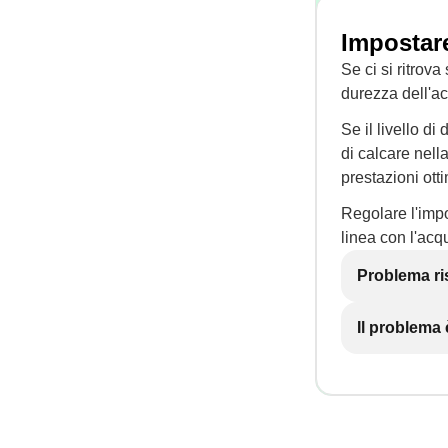
Impostare
Se ci si ritrova
durezza dell'ac
Se il livello d
di calcare nel
prestazioni ott
Regolare l'impo
linea con l'acqu
Problema ri
Il problema