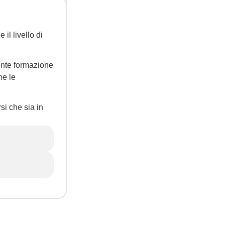
il livello di
uente formazione
ne le
si che sia in