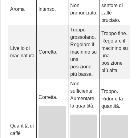
Non
sentore di
Aroma
Intenso.
pronunciato.
caffè
bruciato.
Troppo
Troppo fine.
grossolano.
Regolare il
Regolare il
Livello di
macinino su
Corretto.
macinino su
macinatura
una
una
posizione
posizione
più alta.
più bassa.
Non
sufficiente.
Troppo.
Corretta.
Aumentare
Ridurre la
la quantità.
quantità.
Quantità di
caffè