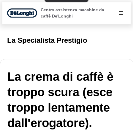
Centro assistenza macchine da
caffè De'Longhi
La Specialista Prestigio
La crema di caffè è
troppo scura (esce
troppo lentamente
dall'erogatore).