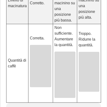
Livello di
macinino su
Corretto.
macinino su
macinatura
una
una
posizione
posizione
più alta.
più bassa.
Non
sufficiente.
Troppo.
Corretta.
Aumentare
Ridurre la
la quantità.
quantità.
Quantità di
caffè