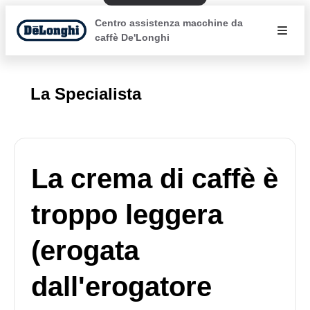
Centro assistenza macchine da
caffè De'Longhi
La Specialista
La crema di caffè è
troppo leggera
(erogata
dall'erogatore