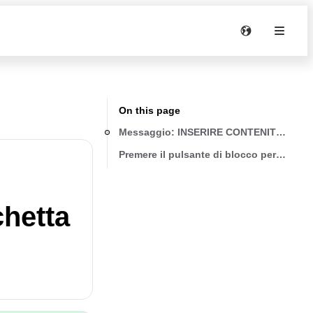
On this page
Messaggio: INSERIRE CONTENITORE FON
Premere il pulsante di blocco per aprire 
hetta