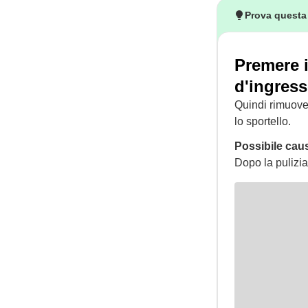
Prova questa
Premere i
d'ingres
Quindi rimuover
lo sportello.
Possibile cau
Dopo la pulizia,