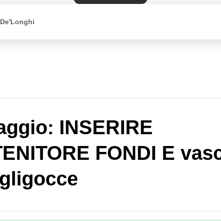
 De'Longhi
aggio: INSERIRE
ENITORE FONDI E vasc
gligocce