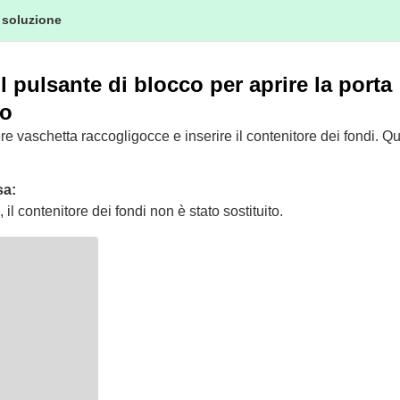
 soluzione
l pulsante di blocco per aprire la porta
so
e vaschetta raccogligocce e inserire il contenitore dei fondi. Qu
sa:
 il contenitore dei fondi non è stato sostituito.