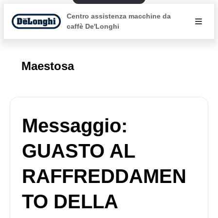
Centro assistenza macchine da
caffè De'Longhi
Maestosa
Messaggio:
GUASTO AL
RAFFREDDAMEN
TO DELLA