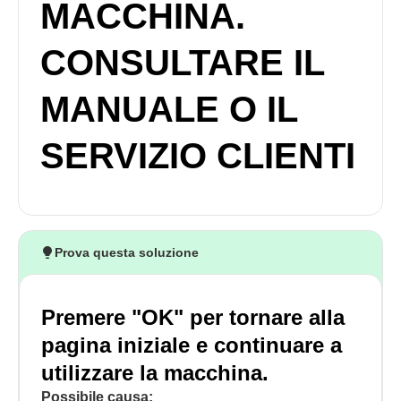
MACCHINA.
CONSULTARE IL
MANUALE O IL
SERVIZIO CLIENTI
Prova questa soluzione
Premere "OK" per tornare alla
pagina iniziale e continuare a
utilizzare la macchina.
Possibile causa: