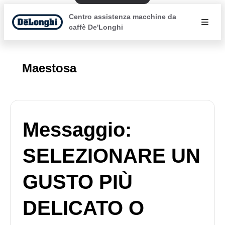
Centro assistenza macchine da
caffè De'Longhi
Maestosa
Messaggio:
SELEZIONARE UN
GUSTO PIÙ
DELICATO O