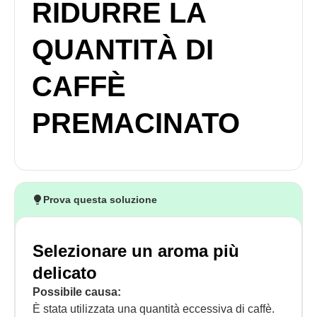
RIDURRE LA
QUANTITÀ DI
CAFFÈ
PREMACINATO
Prova questa soluzione
Selezionare un aroma più
delicato
Possibile causa:
È stata utilizzata una quantità eccessiva di caffè.