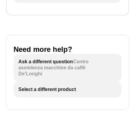
Need more help?
Ask a different question
Centro
assistenza macchine da caffè
De'Longhi
Select a different product