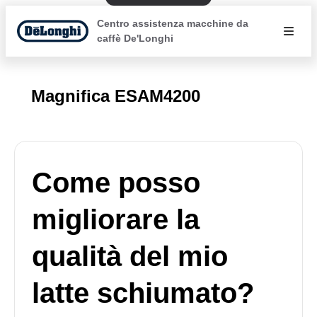
Centro assistenza macchine da
caffè De'Longhi
Magnifica ESAM4200
Come posso
migliorare la
qualità del mio
latte schiumato?