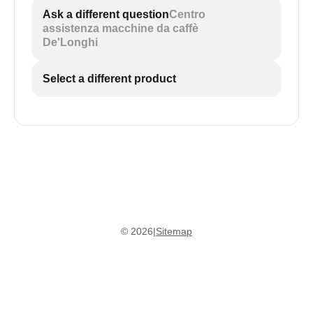
Ask a different question
Centro
assistenza macchine da caffè
De'Longhi
Select a different product
©
2026
|
Sitemap