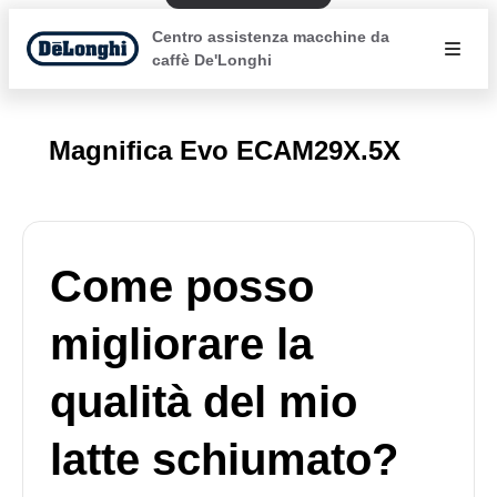
Centro assistenza macchine da
caffè De'Longhi
Magnifica Evo ECAM29X.5X
Come posso
migliorare la
qualità del mio
latte schiumato?