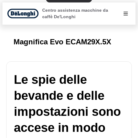
Centro assistenza macchine da
caffè De'Longhi
Magnifica Evo ECAM29X.5X
Le spie delle
bevande e delle
impostazioni sono
accese in modo