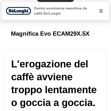
Centro assistenza macchine da
caffè De'Longhi
Magnifica Evo ECAM29X.5X
L'erogazione del
caffè avviene
troppo lentamente
o goccia a goccia.