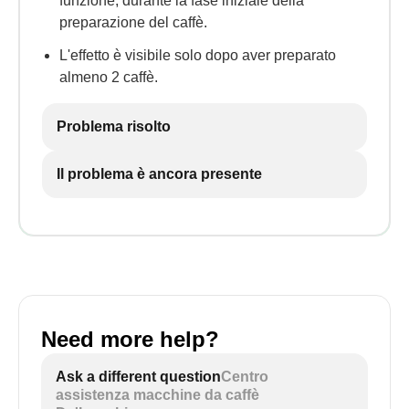
funzione, durante la fase iniziale della
ruotare manopola come segue:
preparazione del caffè.
L'effetto è visibile solo dopo aver preparato
almeno 2 caffè.
Problema risolto
Il problema è ancora presente
Need more help?
Ask a different question
Centro
assistenza macchine da caffè