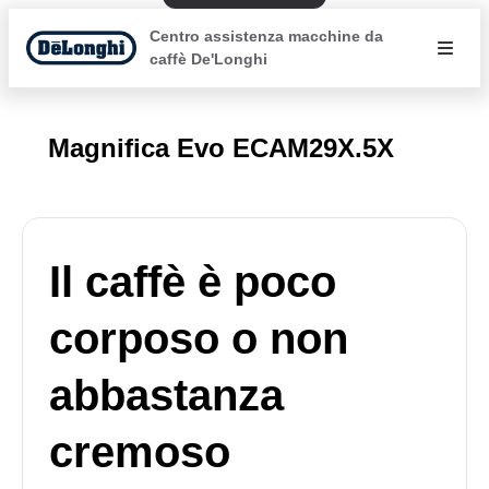
Centro assistenza macchine da
caffè De'Longhi
Magnifica Evo ECAM29X.5X
Il caffè è poco
corposo o non
abbastanza
cremoso