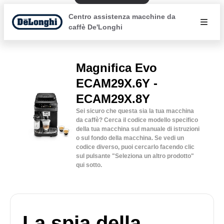
Centro assistenza macchine da
caffè De'Longhi
Magnifica Evo
ECAM29X.6Y -
ECAM29X.8Y
Sei sicuro che questa sia la tua macchina
da caffè? Cerca il codice modello specifico
della tua macchina sul manuale di istruzioni
o sul fondo della macchina. Se vedi un
codice diverso, puoi cercarlo facendo clic
sul pulsante "Seleziona un altro prodotto"
qui sotto.
La spia della