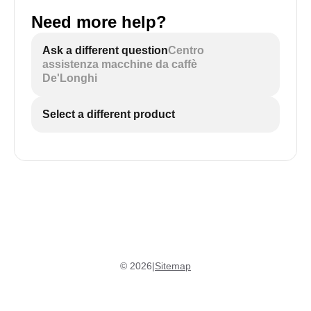
Need more help?
Ask a different question
Centro
assistenza macchine da caffè
De'Longhi
Select a different product
©
2026
|
Sitemap