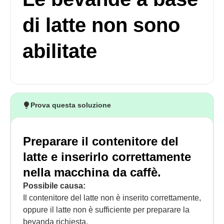
di latte non sono
abilitate
Prova questa soluzione
Preparare il contenitore del
latte e inserirlo correttamente
nella macchina da caffè.
Possibile causa:
Il contenitore del latte non è inserito correttamente,
oppure il latte non è sufficiente per preparare la
bevanda richiesta.