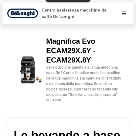
Centro assistenza macchine da
caffè De'Longhi
Magnifica Evo
ECAM29X.6Y -
ECAM29X.8Y
Sei sicuro che questa sia la tua macchina
da caffè? Cerca il codice modello specifico
della tua macchina sul manuale di istruzioni
o sul fondo della macchina. Se vedi un
codice diverso, puoi cercarlo facendo clic
sul pulsante "Seleziona un altro prodotto"
qui sotto.
Le bevande a base