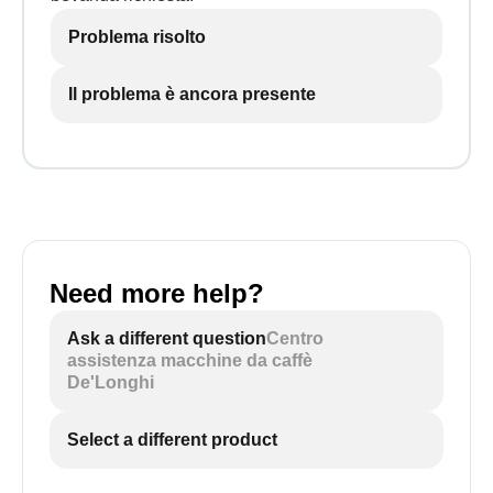
Problema risolto
Il problema è ancora presente
Need more help?
Ask a different question
Centro
assistenza macchine da caffè
De'Longhi
Select a different product