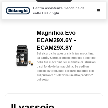
Centro assistenza macchine da
caffè De'Longhi
Magnifica Evo
ECAM29X.6Y -
ECAM29X.8Y
Sei sicuro che questa sia la tua macchina
da caffè? Cerca il codice modello specifico
della tua macchina sul manuale di istruzioni
o sul fondo della macchina. Se vedi un
codice diverso, puoi cercarlo facendo clic
sul pulsante "Seleziona un altro prodotto"
qui sotto.
Il vassoio