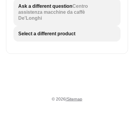
Ask a different question
Centro
assistenza macchine da caffè
De'Longhi
Select a different product
©
2026
|
Sitemap