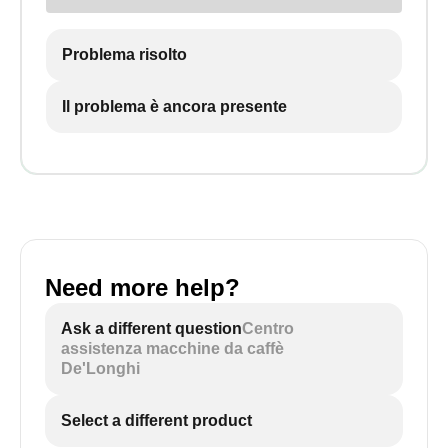
Problema risolto
Il problema è ancora presente
Need more help?
Ask a different question
Centro
assistenza macchine da caffè
De'Longhi
Select a different product