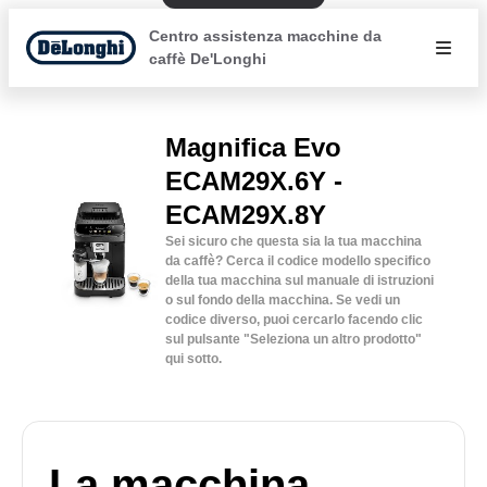
Centro assistenza macchine da
caffè De'Longhi
Magnifica Evo
ECAM29X.6Y -
ECAM29X.8Y
Sei sicuro che questa sia la tua macchina
da caffè? Cerca il codice modello specifico
della tua macchina sul manuale di istruzioni
o sul fondo della macchina. Se vedi un
codice diverso, puoi cercarlo facendo clic
sul pulsante "Seleziona un altro prodotto"
qui sotto.
La macchina