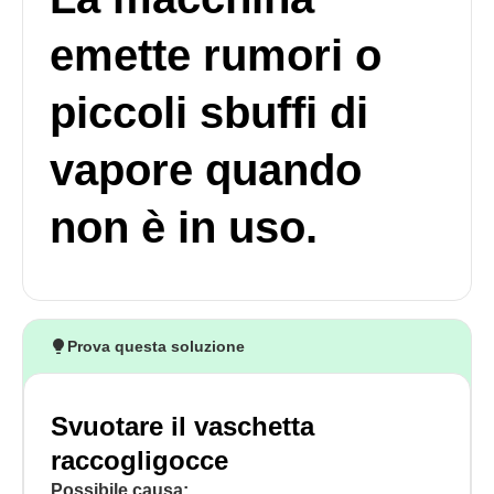
emette rumori o
piccoli sbuffi di
vapore quando
non è in uso.
Prova questa soluzione
Svuotare il vaschetta
raccogligocce
Possibile causa: