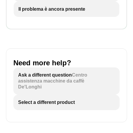
Il problema è ancora presente
Need more help?
Ask a different question
Centro
assistenza macchine da caffè
De'Longhi
Select a different product