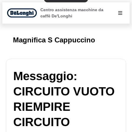
Centro assistenza macchine da
caffè De'Longhi
Magnifica S Cappuccino
Messaggio:
CIRCUITO VUOTO
RIEMPIRE
CIRCUITO