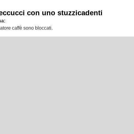
beccucci con uno stuzzicadenti
sa:
atore caffè sono bloccati.