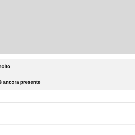
solto
 è ancora presente