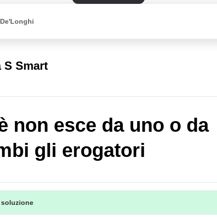
 De'Longhi
a S Smart
ffè non esce da uno o da
mbi gli erogatori
 soluzione