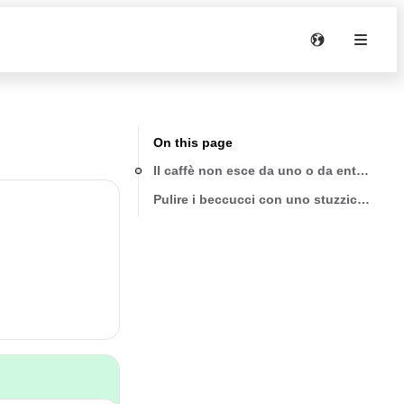
On this page
Il caffè non esce da uno o da entrambi gl
Pulire i beccucci con uno stuzzicadenti