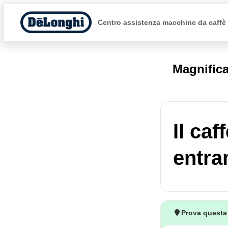
Centro assistenza macchine da caffè
Magnific
Il ca
entra
Prova questa